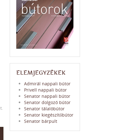
ELEMJEGYZÉKEK
Admirál nappali bútor
Privell nappali bútor
Senator nappali bútor
Senator dolgozó bútor
t.
Senator tálalóbútor
Senator kiegészítőbútor
Senator bárpult