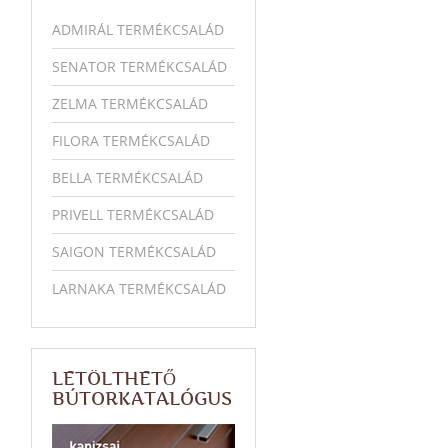
ADMIRÁL TERMÉKCSALÁD
SENATOR TERMÉKCSALÁD
ZELMA TERMÉKCSALÁD
FILORA TERMÉKCSALÁD
BELLA TERMÉKCSALÁD
PRIVELL TERMÉKCSALÁD
SAIGON TERMÉKCSALÁD
LARNAKA TERMÉKCSALÁD
LETÖLTHETŐ
BÚTORKATALÓGUS